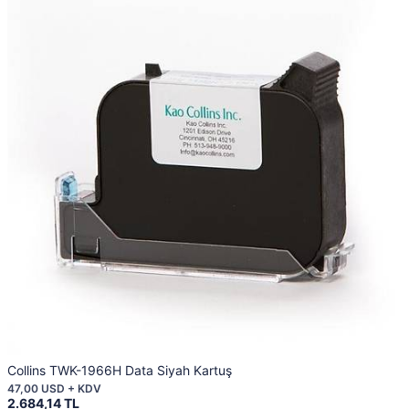
Collins TWK-1966H Data Siyah Kartuş
47,00 USD + KDV
2.684,14 TL