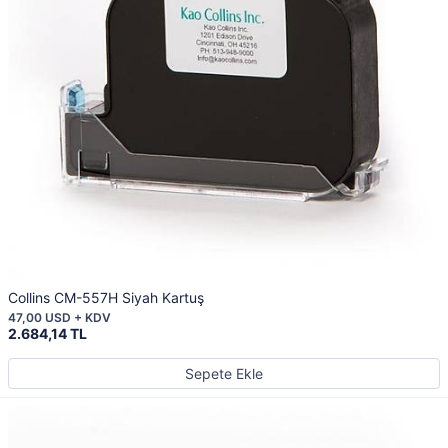
Collins CM-557H Siyah Kartuş
47,00 USD + KDV
2.684,14 TL
Sepete Ekle