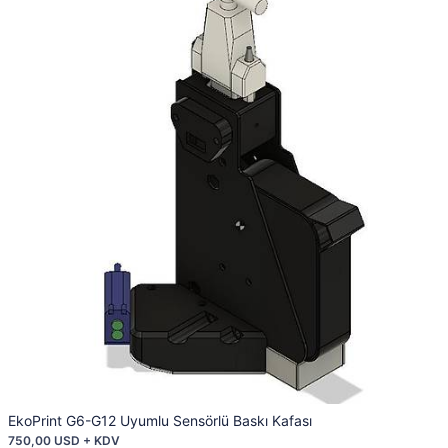
EkoPrint G6-G12 Uyumlu Sensörlü Baskı Kafası
750,00 USD + KDV