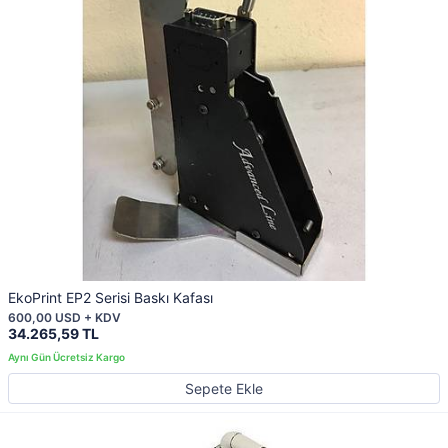
EkoPrint EP2 Serisi Baskı Kafası
600,00 USD + KDV
34.265,59 TL
Sepete Ekle