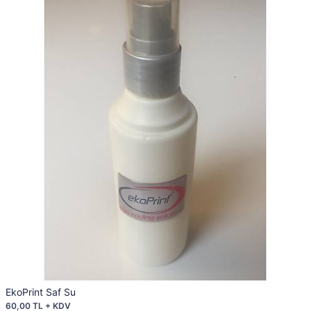
EkoPrint Saf Su
60,00 TL + KDV