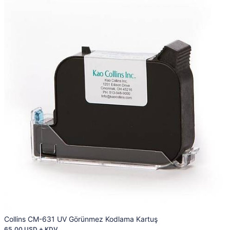
Collins CM-631 UV Görünmez Kodlama Kartuş
65,00 USD + KDV