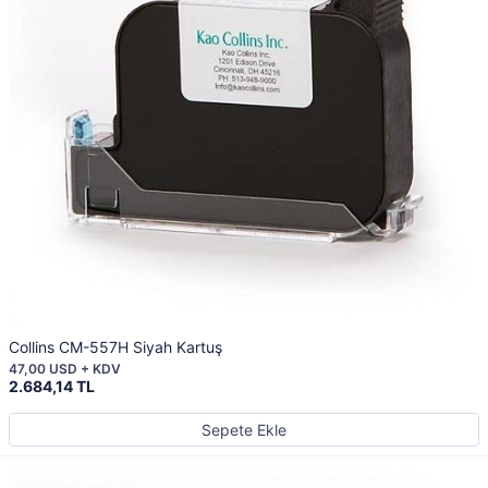
Collins CM-557H Siyah Kartuş
47,00 USD + KDV
2.684,14 TL
Sepete Ekle