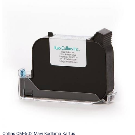
Collins CM-502 Mavi Kodlama Kartuş