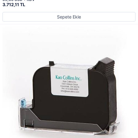
3.712,11 TL
Sepete Ekle