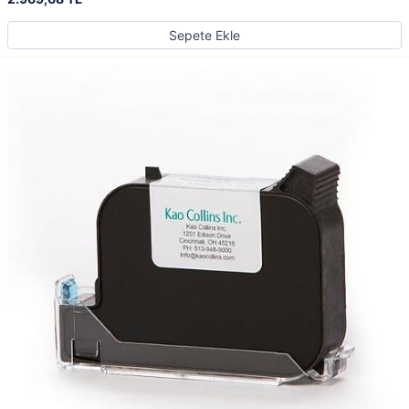
Sepete Ekle