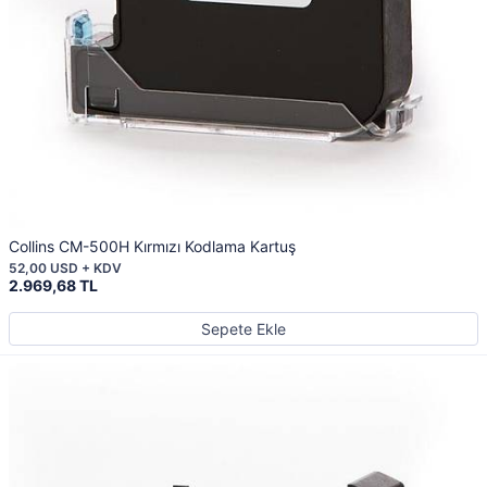
Collins CM-500H Kırmızı Kodlama Kartuş
52,00 USD + KDV
2.969,68 TL
Sepete Ekle