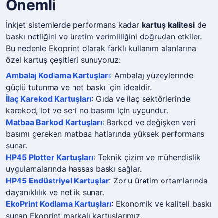
Önemli
İnkjet sistemlerde performans kadar
kartuş kalitesi
de
baskı netliğini ve üretim verimliliğini doğrudan etkiler.
Bu nedenle Ekoprint olarak farklı kullanım alanlarına
özel kartuş çeşitleri sunuyoruz:
Ambalaj Kodlama Kartuşları
: Ambalaj yüzeylerinde
güçlü tutunma ve net baskı için idealdir.
İlaç Karekod Kartuşları
: Gıda ve ilaç sektörlerinde
karekod, lot ve seri no basımı için uygundur.
Matbaa Barkod Kartuşları
: Barkod ve değişken veri
basımı gereken matbaa hatlarında yüksek performans
sunar.
HP45 Plotter Kartuşları
: Teknik çizim ve mühendislik
uygulamalarında hassas baskı sağlar.
HP45 Endüstriyel Kartuşlar
: Zorlu üretim ortamlarında
dayanıklılık ve netlik sunar.
EkoPrint Kodlama Kartuşları
: Ekonomik ve kaliteli baskı
sunan Ekoprint markalı kartuşlarımız.