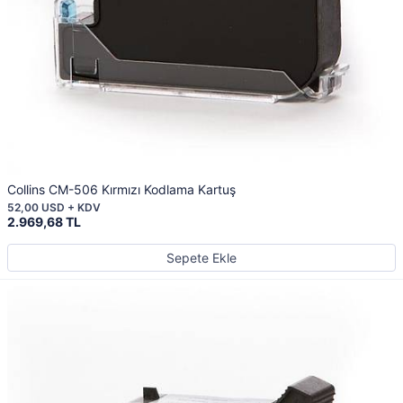
Collins CM-506 Kırmızı Kodlama Kartuş
52,00 USD + KDV
2.969,68 TL
Sepete Ekle