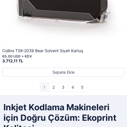
Collins TSK-2039 Bear Solvent Siyah Kartuş
65,00 USD + KDV
3.712,11 TL
Sepete Ekle
1
2
3
4
5
Inkjet Kodlama Makineleri
için Doğru Çözüm: Ekoprint