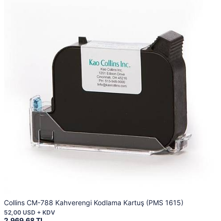
Collins CM-788 Kahverengi Kodlama Kartuş (PMS 1615)
52,00 USD + KDV
2.969,68 TL