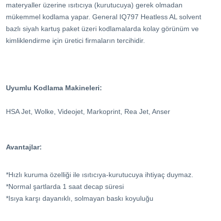
materyaller üzerine ısıtıcıya (kurutucuya) gerek olmadan
mükemmel kodlama yapar. General IQ797 Heatless AL solvent
bazlı siyah kartuş paket üzeri kodlamalarda kolay görünüm ve
kimliklendirme için üretici firmaların tercihidir.
Uyumlu Kodlama Makineleri:
HSA Jet, Wolke, Videojet, Markoprint, Rea Jet, Anser
Avantajlar:
*Hızlı kuruma özelliği ile ısıtıcıya-kurutucuya ihtiyaç duymaz.
*Normal şartlarda 1 saat decap süresi
*Isıya karşı dayanıklı, solmayan baskı koyuluğu