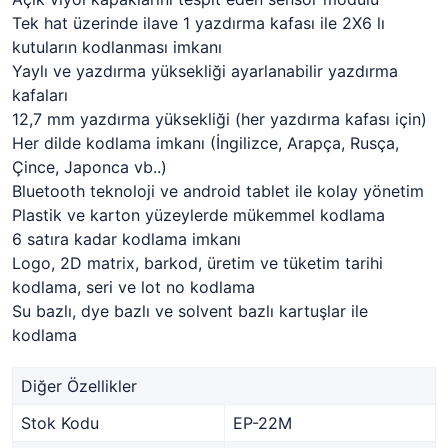
Tek hat üzerinde ilave 1 yazdırma kafası ile 2X6 lı
kutuların kodlanması imkanı
Yaylı ve yazdırma yüksekliği ayarlanabilir yazdırma
kafaları
12,7 mm yazdırma yüksekliği (her yazdırma kafası için)
Her dilde kodlama imkanı (İngilizce, Arapça, Rusça,
Çince, Japonca vb..)
Bluetooth teknoloji ve android tablet ile kolay yönetim
Plastik ve karton yüzeylerde mükemmel kodlama
6 satıra kadar kodlama imkanı
Logo, 2D matrix, barkod, üretim ve tüketim tarihi
kodlama, seri ve lot no kodlama
Su bazlı, dye bazlı ve solvent bazlı kartuşlar ile
kodlama
Diğer Özellikler
Stok Kodu
EP-22M