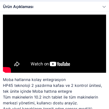
Ürün Açıklaması
Moba hatlarına kolay entegrasyon
HP45 teknoloji 2 yazdırma kafası ve 2 kontrol ünitesi,
tek ünite içinde Moba hattına entegre
Tüm makinelerin 10.2 inch tablet ile tüm makinelerin
merkezi yönetimi, kullanıcı dostu arayüz.
Açık viyol kapaklarını tespit eden sensor modülü