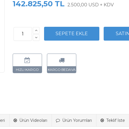
142.825,50 TL
2.500,00 USD + KDV
eri
Ürün Videoları
Ürün Yorumları
Teklif İste