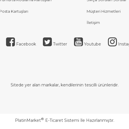
Posta Kartuşları
Müşteri Hizmetleri
İletişim
Facebook
Twitter
Youtube
Inst
Sitede yer alan markalar, kendilerinin tescilli ürünleridir.
®
PlatinMarket
E-Ticaret Sistemi
İle Hazırlanmıştır.