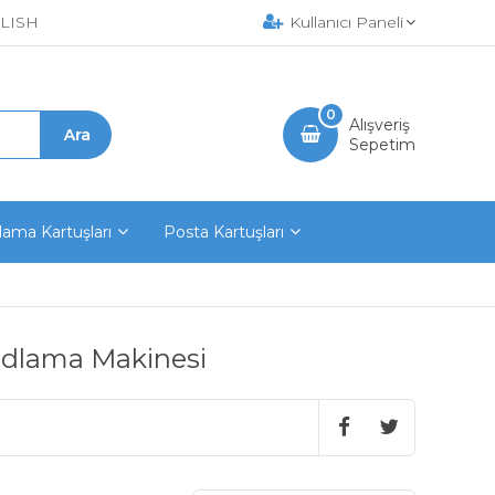
LISH
Kullanıcı Paneli
0
Alışveriş
Sepetim
ama Kartuşları
Posta Kartuşları
odlama Makinesi