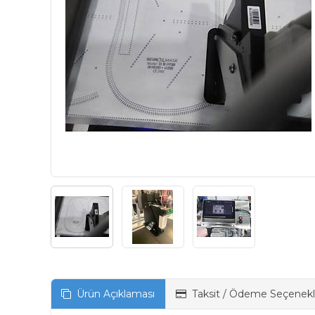
Ürün Açıklaması
Taksit / Ödeme Seçenekl