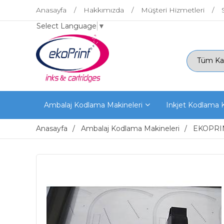
Anasayfa
Hakkımızda
Müşteri Hizmetleri
Select Language
▼
Ambalaj Kodlama Makineleri
Inkjet Kodlama K
Anasayfa
Ambalaj Kodlama Makineleri
EKOPRI