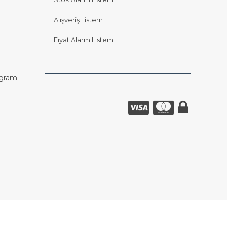
Alışveriş Listem
Fiyat Alarm Listem
agram