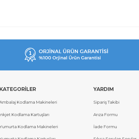
KATEGORİLER
YARDIM
Ambalaj Kodlama Makineleri
Sipariş Takibi
Inkjet Kodlama Kartuşları
Arıza Formu
Yumurta Kodlama Makineleri
İade Formu
Yumurta Kodlama Kartuşları
Sıkça Sorulan Sorular