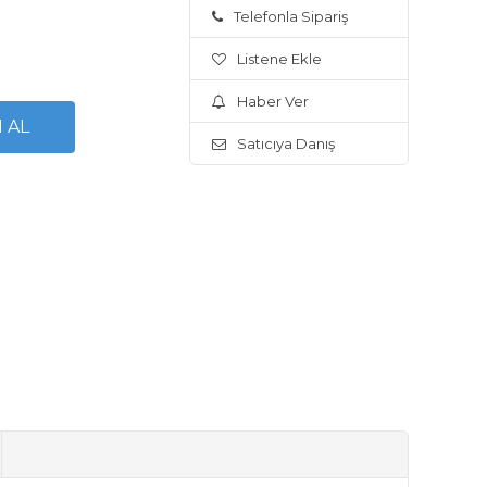
Telefonla Sipariş
Listene Ekle
Haber Ver
Satıcıya Danış