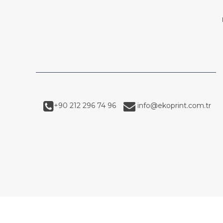
+90 212 296 74 96
info@ekoprint.com.tr