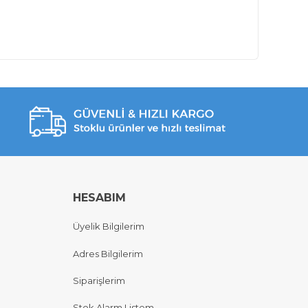
HESABIM
Üyelik Bilgilerim
Adres Bilgilerim
Siparişlerim
Stok Alarm Listem