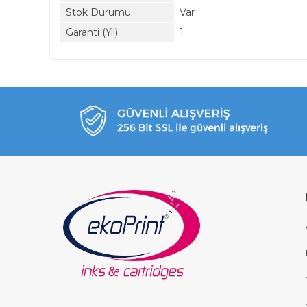
Stok Durumu
Var
Garanti (Yıl)
1