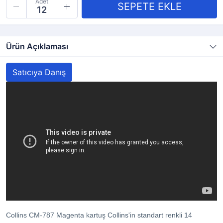
Adet
Ürün Açıklaması
Satıcıya Danış
Collins CM-787 Magenta kartuş Collins'in standart renkli 14