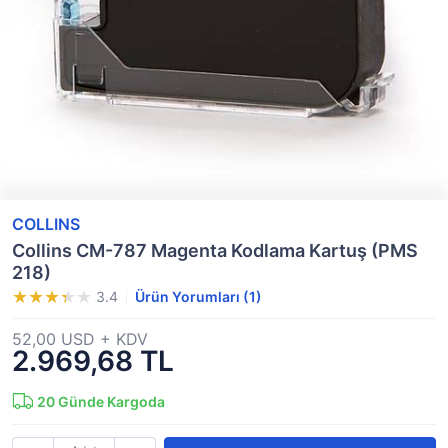
COLLINS
Collins CM-787 Magenta Kodlama Kartuş (PMS
218)
3.4
Ürün Yorumları (1)
52,00 USD + KDV
2.969,68 TL
20
Günde Kargoda