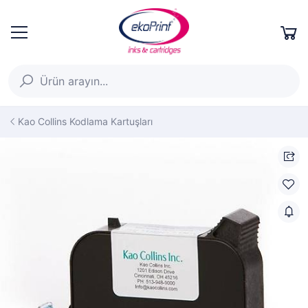
Kao Collins Kodlama Kartuşları