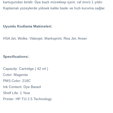
kartuşundan biridir. Dye bazlı mürekkep içerir, raf ömrü 1 yıldır.
Kaplamalı yüzeylerde yüksek kalite baskı ve hızlı kuruma sağlar.
Uyumlu Kodlama Makineleri:
HSA Jet, Wolke, Videojet, Markoprint, Rea Jet, Anser
Specifications:
Capacity: Cartridge ( 42 ml )
Color: Magenta
PMS Color: 218C
Ink Content: Dye Based
Shelf Life: 1 Year
Printer: HP TIJ 2.5 Technology