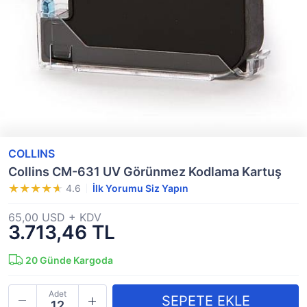
COLLINS
Collins CM-631 UV Görünmez Kodlama Kartuş
4.6
İlk Yorumu Siz Yapın
65,00 USD + KDV
3.713,46 TL
20
Günde Kargoda
Adet