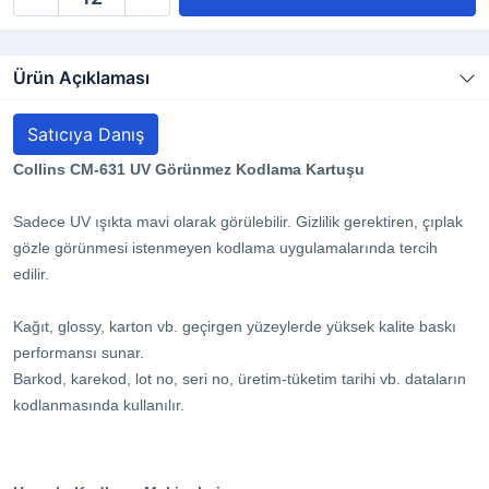
Ürün Açıklaması
Satıcıya Danış
Collins CM-631 UV Görünmez Kodlama Kartuşu
Sadece UV ışıkta mavi olarak görülebilir. Gizlilik gerektiren, çıplak
gözle görünmesi istenmeyen kodlama uygulamalarında tercih
edilir.
Kağıt, glossy, karton vb. geçirgen yüzeylerde yüksek kalite baskı
performansı sunar.
Barkod, karekod, lot no, seri no, üretim-tüketim tarihi vb. dataların
kodlanmasında kullanılır.