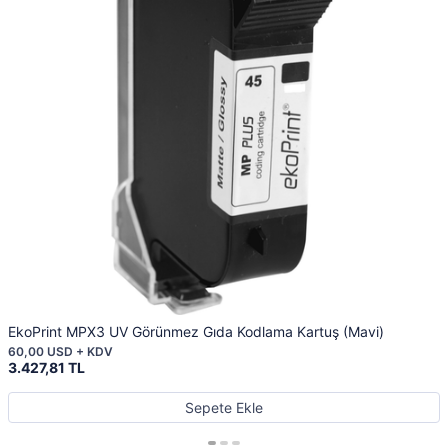
EkoPrint MPX3 UV Görünmez Gıda Kodlama Kartuş (Mavi)
60,00 USD + KDV
3.427,81 TL
Sepete Ekle