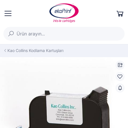
Kao Collins Kodlama Kartuşları