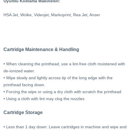
Uyumlu Kodlama Makineleri:
HSA Jet, Wolke, Videojet, Markoprint, Rea Jet, Anser
Cartridge Maintenance & Handling
• When cleaning the printhead, use a lint-free cloth moistened with
de-ionized water.
• Wipe slowly and lightly across tip of the long edge with the
printhead facing down.
• Forcing the wipe or using a dry cloth with scratch the printhead
• Using a cloth with lint may clog the nozzles
Cartridge Storage
• Less than 1 day down: Leave cartridges in machine and wipe and