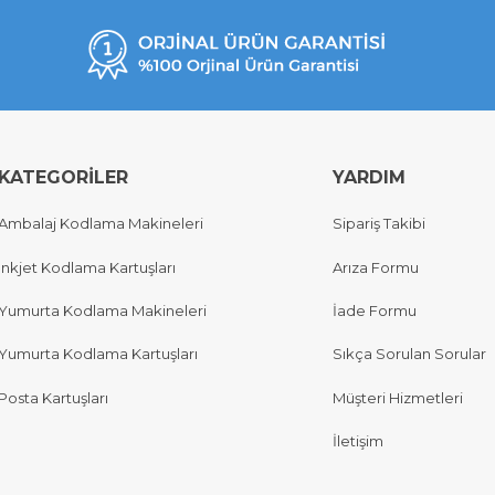
KATEGORİLER
YARDIM
Ambalaj Kodlama Makineleri
Sipariş Takibi
Inkjet Kodlama Kartuşları
Arıza Formu
Yumurta Kodlama Makineleri
İade Formu
Yumurta Kodlama Kartuşları
Sıkça Sorulan Sorular
Posta Kartuşları
Müşteri Hizmetleri
İletişim