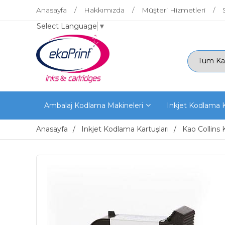
Anasayfa
Hakkımızda
Müşteri Hizmetleri
Select Language
▼
Ambalaj Kodlama Makineleri
Inkjet Kodlama K
Anasayfa
Inkjet Kodlama Kartuşları
Kao Collins 