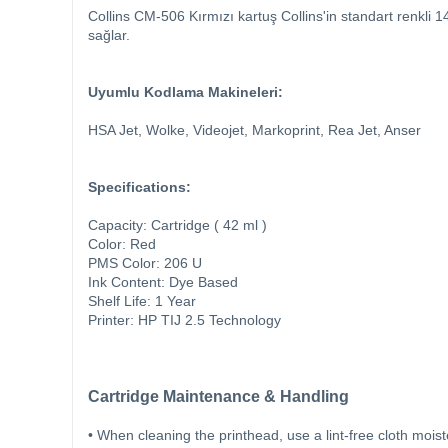
Collins CM-506 Kırmızı kartuş Collins'in standart renkli 1
sağlar.
Uyumlu Kodlama Makineleri:
HSA Jet, Wolke, Videojet, Markoprint, Rea Jet, Anser
Specifications:
Capacity: Cartridge ( 42 ml )
Color: Red
PMS Color: 206 U
Ink Content: Dye Based
Shelf Life: 1 Year
Printer: HP TIJ 2.5 Technology
Cartridge Maintenance & Handling
• When cleaning the printhead, use a lint-free cloth mois