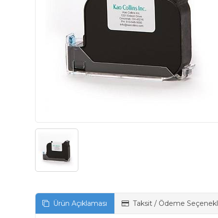
Ürün Açıklaması
Taksit / Ödeme Seçenekl