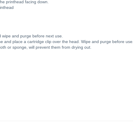
 the printhead facing down.
rinthead
d wipe and purge before next use.
 and place a cartridge clip over the head. Wipe and purge before use
cloth or sponge, will prevent them from drying out.