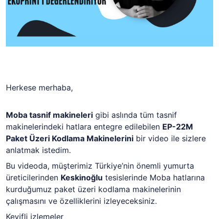
Herkese merhaba,
Moba tasnif makineleri
gibi aslında tüm tasnif
makinelerindeki hatlara entegre edilebilen
EP-22M
Paket Üzeri Kodlama Makinelerini
bir video ile sizlere
anlatmak istedim.
Bu videoda, müşterimiz Türkiye’nin önemli yumurta
üreticilerinden
Keskinoğlu
tesislerinde Moba hatlarına
kurduğumuz paket üzeri kodlama makinelerinin
çalışmasını ve özelliklerini izleyeceksiniz.
Keyifli izlemeler