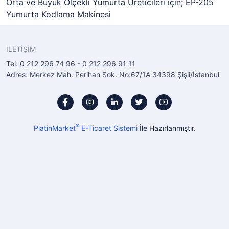
Orta ve Büyük Ölçekli Yumurta Üreticileri için; EP-205
Yumurta Kodlama Makinesi
İLETİŞİM
Tel: 0 212 296 74 96 - 0 212 296 91 11
Adres: Merkez Mah. Perihan Sok. No:67/1A 34398 Şişli/İstanbul
®
PlatinMarket
E-Ticaret Sistemi
İle Hazırlanmıştır.