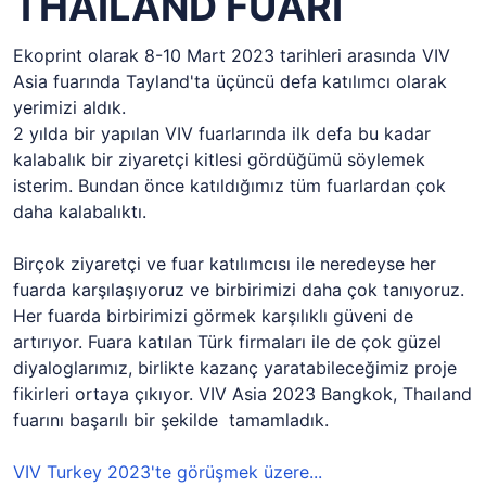
THAILAND FUARI
Ekoprint olarak 8-10 Mart 2023 tarihleri arasında VIV
Asia fuarında Tayland'ta üçüncü defa katılımcı olarak
yerimizi aldık.
2 yılda bir yapılan VIV fuarlarında ilk defa bu kadar
kalabalık bir ziyaretçi kitlesi gördüğümü söylemek
isterim. Bundan önce katıldığımız tüm fuarlardan çok
daha kalabalıktı.
Birçok ziyaretçi ve fuar katılımcısı ile neredeyse her
fuarda karşılaşıyoruz ve birbirimizi daha çok tanıyoruz.
Her fuarda birbirimizi görmek karşılıklı güveni de
artırıyor. Fuara katılan Türk firmaları ile de çok güzel
diyaloglarımız, birlikte kazanç yaratabileceğimiz proje
fikirleri ortaya çıkıyor. VIV Asia 2023 Bangkok, Thaıland
fuarını başarılı bir şekilde tamamladık.
VIV Turkey 2023'te görüşmek üzere...