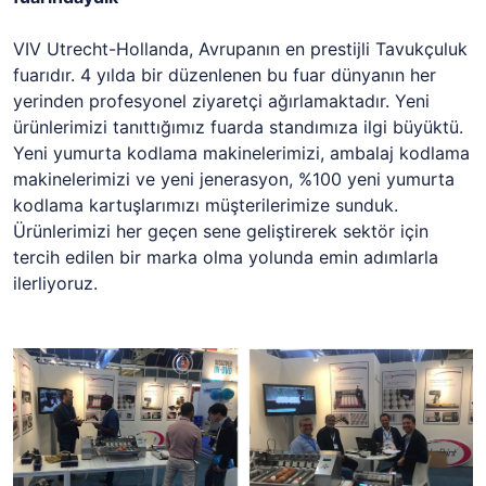
VIV Utrecht-Hollanda, Avrupanın en prestijli Tavukçuluk
fuarıdır. 4 yılda bir düzenlenen bu fuar dünyanın her
yerinden profesyonel ziyaretçi ağırlamaktadır. Yeni
ürünlerimizi tanıttığımız fuarda standımıza ilgi büyüktü.
Yeni yumurta kodlama makinelerimizi, ambalaj kodlama
makinelerimizi ve yeni jenerasyon, %100 yeni yumurta
kodlama kartuşlarımızı müşterilerimize sunduk.
Ürünlerimizi her geçen sene geliştirerek sektör için
tercih edilen bir marka olma yolunda emin adımlarla
ilerliyoruz.