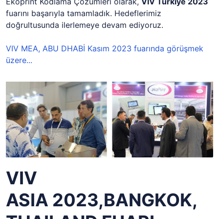
Ekoprint Kodlama Çözümleri olarak,
VIV Türkiye 2023
fuarını başarıyla tamamladık. Hedeflerimiz
doğrultusunda ilerlemeye devam ediyoruz.
VIV MEA, ABU DHABİ Kasım 2023 fuarında görüşmek
üzere...
VIV
ASIA 2023,BANGKOK,