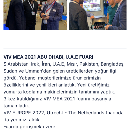
VIV MEA 2021 ABU DHABI, U.A.E FUARI
S.Arabistan, Irak, İran, U.A.E, Mısır, Pakistan, Bangladeş,
Sudan ve Umman'dan gelen üreticilerden yoğun ilgi
gördü. Yabancı müşterilerimize ürünlerimizin
özelliklerini ve yenilikleri anlattık. Yeni üretiğimiz
yumurta kodlama makinelerimizin tanıtımını yaptık.
3.kez katıldığımız VIV MEA 2021 fuarını başarıyla
tamamladık.
VIV EUROPE 2022, Utrecht - The Netherlands fuarında
da yerimizi aldık.
Fuarda görüşmek üzere...