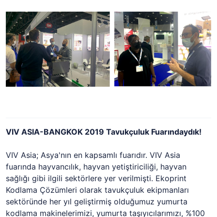
VIV ASIA-BANGKOK 2019 Tavukçuluk Fuarındaydık!
VIV Asia; Asya'nın en kapsamlı fuarıdır. VIV Asia
fuarında hayvancılık, hayvan yetiştiriciliği, hayvan
sağlığı gibi ilgili sektörlere yer verilmişti. Ekoprint
Kodlama Çözümleri olarak
tavukçuluk ekipmanları
sektöründe
her yıl geliştirmiş olduğumuz yumurta
kodlama makinelerimizi, yumurta taşıyıcılarımızı, %100