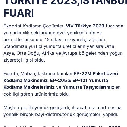
TÜRKİYE 2023,İSTANBU
FUARI
Ekoprint Kodlama Çözümleri,
VIV Türkiye 2023
fuarında
yumurtacılık sektöründe özel yenilikçi ürün ve
hizmetlerini sundu. 15 ülkeden ziyaretçi ağırladı.
Standımıza yurtiçi yumurta üreticilerin yanısıra Orta
Asya, Orta Doğu, Afrika ve Avrupa bölgelerinden yoğun
ziyaretçi ilgisi oldu.
Fuarda; Moba çıkışlarına kurulan
EP-22M Paket Üzeri
Kodlama Makinemiz
,
EP-205 & EP-121 Yumurta
Kodlama Makinelerimiz
ve
Yumurta Taşıyıcılarımız
en
çok ilgi gören ürünlerimiz oldu.
Müşteri portföyümüz genişledi, ihracatımızın artmasına
yönelik birçok bayi-distribütörlük görüşmeleri yapıldı.