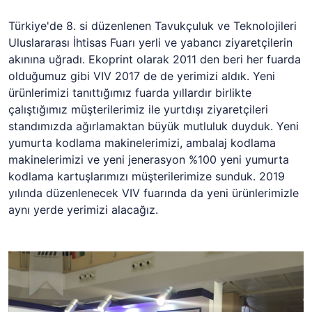
Türkiye'de 8. si düzenlenen Tavukçuluk ve Teknolojileri
Uluslararası İhtisas Fuarı yerli ve yabancı ziyaretçilerin
akınına uğradı. Ekoprint olarak 2011 den beri her fuarda
olduğumuz gibi VIV 2017 de de yerimizi aldık. Yeni
ürünlerimizi tanıttığımız fuarda yıllardır birlikte
çalıştığımız müşterilerimiz ile yurtdışı ziyaretçileri
standımızda ağırlamaktan büyük mutluluk duyduk. Yeni
yumurta kodlama makinelerimizi, ambalaj kodlama
makinelerimizi ve yeni jenerasyon %100 yeni yumurta
kodlama kartuşlarımızı müşterilerimize sunduk. 2019
yılında düzenlenecek VIV fuarında da yeni ürünlerimizle
aynı yerde yerimizi alacağız.