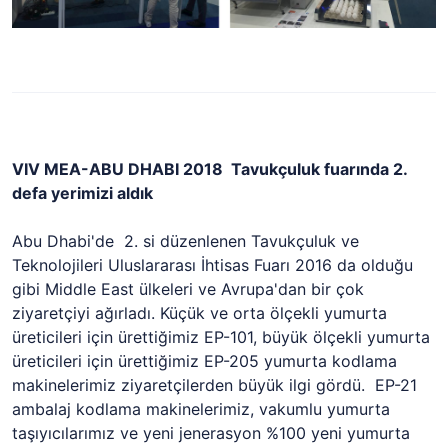
VIV MEA-ABU DHABI 2018 Tavukçuluk fuarında 2.
defa yerimizi aldık
Abu Dhabi'de 2. si düzenlenen Tavukçuluk ve
Teknolojileri Uluslararası İhtisas Fuarı 2016 da olduğu
gibi Middle East ülkeleri ve Avrupa'dan bir çok
ziyaretçiyi ağırladı. Küçük ve orta ölçekli yumurta
üreticileri için ürettiğimiz EP-101, büyük ölçekli yumurta
üreticileri için ürettiğimiz EP-205 yumurta kodlama
makinelerimiz ziyaretçilerden büyük ilgi gördü. EP-21
ambalaj kodlama makinelerimiz, vakumlu yumurta
taşıyıcılarımız ve yeni jenerasyon %100 yeni yumurta