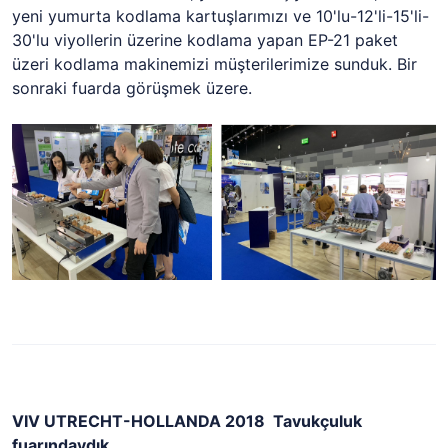
yeni yumurta kodlama kartuşlarımızı ve 10'lu-12'li-15'li-
30'lu viyollerin üzerine kodlama yapan EP-21 paket
üzeri kodlama makinemizi müşterilerimize sunduk. Bir
sonraki fuarda görüşmek üzere.
VIV UTRECHT-HOLLANDA 2018 Tavukçuluk
fuarındaydık