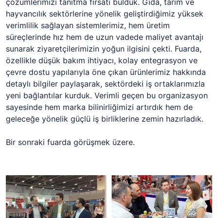
çözümlerimizi tanıtma fırsatı bulduk. Gıda, tarım ve
hayvancılık sektörlerine yönelik geliştirdiğimiz yüksek
verimlilik sağlayan sistemlerimiz, hem üretim
süreçlerinde hız hem de uzun vadede maliyet avantajı
sunarak ziyaretçilerimizin yoğun ilgisini çekti. Fuarda,
özellikle düşük bakım ihtiyacı, kolay entegrasyon ve
çevre dostu yapılarıyla öne çıkan ürünlerimiz hakkında
detaylı bilgiler paylaşarak, sektördeki iş ortaklarımızla
yeni bağlantılar kurduk. Verimli geçen bu organizasyon
sayesinde hem marka bilinirliğimizi artırdık hem de
geleceğe yönelik güçlü iş birliklerine zemin hazırladık.
Bir sonraki fuarda görüşmek üzere.