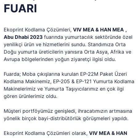
FUARI
Ekoprint Kodlama Çözümleri,
VIV MEA & HAN MEA
,
Abu Dhabi 2023
fuarında yumurtacılık sektöründe özel
yenilikçi ürün ve hizmetlerini sundu. Standımıza Orta
Doğu yumurta üreticilerin yanısıra Orta Asya, Afrika ve
Avrupa bölgelerinden yoğun ziyaretçi ilgisi oldu.
Fuarda; Moba çıkışlarına kurulan EP-22M Paket Üzeri
Kodlama Makinemiz, EP-205 & EP-121 Yumurta Kodlama
Makinelerimiz ve Yumurta Taşıyıcılarımız en çok ilgi
gören ürünlerimiz oldu.
Müşteri portföyümüz genişledi, ihracatımızın artmasına
yönelik birçok bayi-distribütörlük görüşmeleri yapıldı.
Ekoprint Kodlama Çözümleri olarak,
VIV MEA & HAN