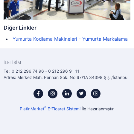
Diğer Linkler
Yumurta Kodlama Makineleri - Yumurta Markalama
İLETİŞİM
Tel: 0 212 296 74 96 - 0 212 296 91 11
Adres: Merkez Mah. Perihan Sok. No:67/1A 34398 Şişli/İstanbul
®
PlatinMarket
E-Ticaret Sistemi
İle Hazırlanmıştır.